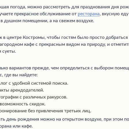
рошая погода, можно рассмотреть для празднования дня ро
лучаете прекрасное обслуживание от
ресторана
, вкусную еду
 в душном помещении, а на свежем воздухе.
 в центре Костромы, чтобы гостям было просто добраться 
загородном кафе с прекрасным видом на природу, и отмети
 суеты.
ько вариантов прежде, чем определиться с выбором помещ
, где вы найдете:
лог с удобной системой поиска.
акты арендодателей.
ографии с различных ракурсов.
 возможность скидок.
ронирование без привлечения третьих лиц.
ть день рождения можно на открытом воздухе, при этом по
рана или кафе.