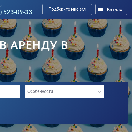
р
Каталог
Подберите мне зал
6) 523-09-33
В АРЕНДУ В
Особенности