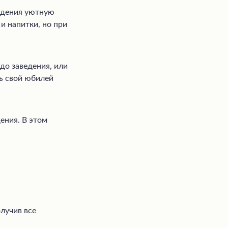
ждения уютную
 и напитки, но при
до заведения, или
ть свой юбилей
ения. В этом
лучив все