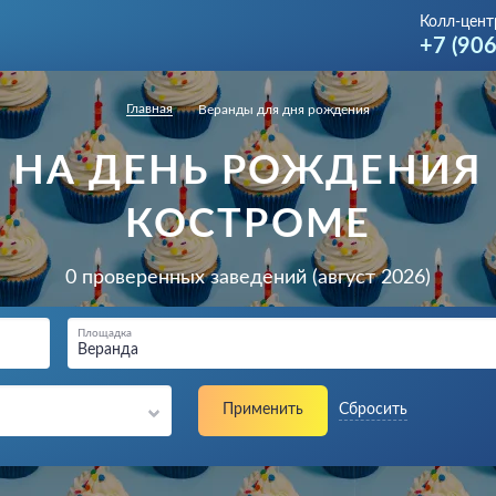
Колл-цент
+7 (90
Главная
Веранды для дня рождения
 НА ДЕНЬ РОЖДЕНИЯ 
КОСТРОМЕ
0 проверенных заведений (август 2026)
Площадка
Веранда
Применить
Сбросить