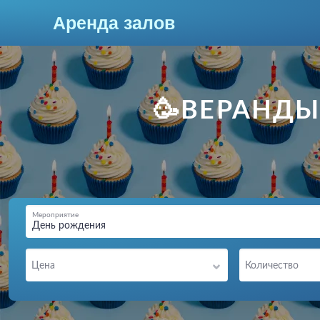
Аренда залов
Кострома
🥳ВЕРАНДЫ
Мероприятие
День рождения
Колл-центр
Цена
Количество
+7 (906) 523-09-33
Подберите мне зал