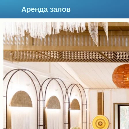
Аренда залов
Кострома
Подберите мне зал